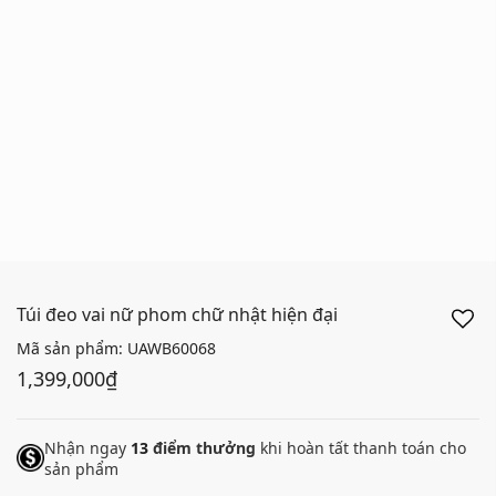
Túi đeo vai nữ phom chữ nhật hiện đại
Mã sản phẩm:
UAWB60068
1,399,000₫
Nhận ngay
13
điểm thưởng
khi hoàn tất thanh toán cho
sản phẩm