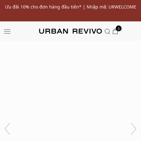
ến
Ưu đãi 10% cho đơn hàng đầu tiên* | Nhập mã: URWELCOME
SALE
0