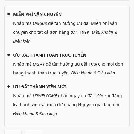
MIỄN PHÍ VẬN CHUYỂN
Nhập mã
URFS08
để tận hưởng ưu đãi Miễn phí vận
chuyển cho tất cả đơn hàng từ 1.199K.
Điều khoản &
Điều kiện
ƯU ĐÃI THANH TOÁN TRỰC TUYẾN
Nhập mã
URPAY
để tận hưởng ưu đãi 10% cho mọi đơn
hàng thanh toán trực tuyến.
Điều khoản & Điều kiện
ƯU ĐÃI THÀNH VIÊN MỚI
Nhập mã
URWELCOME
nhận ngay ưu đãi 10% khi đăng
ký thành viên và mua đơn hàng Nguyên giá đầu tiên.
Điều khoản & Điều kiện