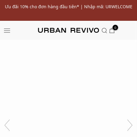
ến
Ưu đãi 10% cho đơn hàng đầu tiên* | Nhập mã: URWELCOME
SALE
0