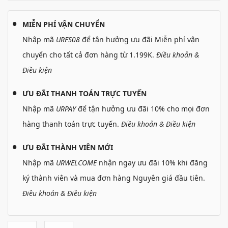
MIỄN PHÍ VẬN CHUYỂN
Nhập mã
URFS08
để tận hưởng ưu đãi Miễn phí vận
chuyển cho tất cả đơn hàng từ 1.199K.
Điều khoản &
Điều kiện
ƯU ĐÃI THANH TOÁN TRỰC TUYẾN
Nhập mã
URPAY
để tận hưởng ưu đãi 10% cho mọi đơn
hàng thanh toán trực tuyến.
Điều khoản & Điều kiện
ƯU ĐÃI THÀNH VIÊN MỚI
Nhập mã
URWELCOME
nhận ngay ưu đãi 10% khi đăng
ký thành viên và mua đơn hàng Nguyên giá đầu tiên.
Điều khoản & Điều kiện