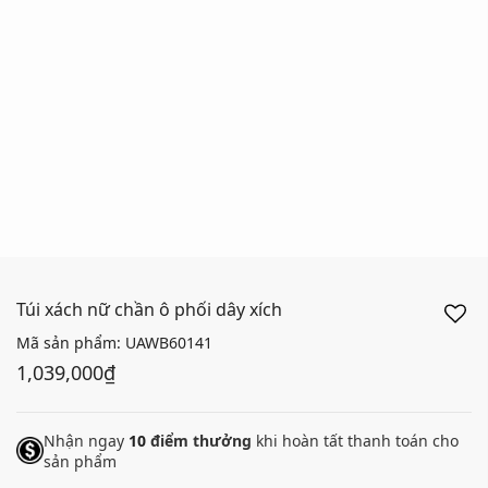
Túi xách nữ chần ô phối dây xích
Mã sản phẩm:
UAWB60141
1,039,000₫
Nhận ngay
10
điểm thưởng
khi hoàn tất thanh toán cho
sản phẩm