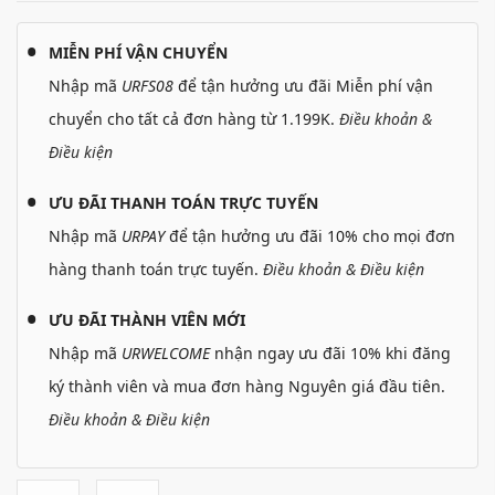
MIỄN PHÍ VẬN CHUYỂN
Nhập mã
URFS08
để tận hưởng ưu đãi Miễn phí vận
chuyển cho tất cả đơn hàng từ 1.199K.
Điều khoản &
Điều kiện
ƯU ĐÃI THANH TOÁN TRỰC TUYẾN
Nhập mã
URPAY
để tận hưởng ưu đãi 10% cho mọi đơn
hàng thanh toán trực tuyến.
Điều khoản & Điều kiện
ƯU ĐÃI THÀNH VIÊN MỚI
Nhập mã
URWELCOME
nhận ngay ưu đãi 10% khi đăng
ký thành viên và mua đơn hàng Nguyên giá đầu tiên.
Điều khoản & Điều kiện