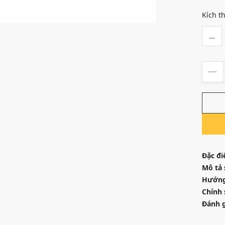
Kích t
...
Đặc đi
Mô tả
Hướng
Chính 
Đánh g