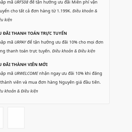
hập mã
URFS08
để tận hưởng ưu đãi Miễn phí vận
uyển cho tất cả đơn hàng từ 1.199K.
Điều khoản &
ều kiện
U ĐÃI THANH TOÁN TRỰC TUYẾN
hập mã
URPAY
để tận hưởng ưu đãi 10% cho mọi đơn
ng thanh toán trực tuyến.
Điều khoản & Điều kiện
 ĐÃI THÀNH VIÊN MỚI
hập mã
URWELCOME
nhận ngay ưu đãi 10% khi đăng
 thành viên và mua đơn hàng Nguyên giá đầu tiên.
ều khoản & Điều kiện