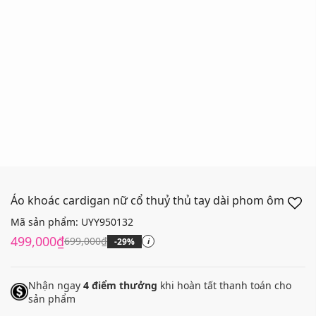
Áo khoác cardigan nữ cổ thuỷ thủ tay dài phom ôm
Mã sản phẩm:
UYY950132
499,000₫
699,000₫
-29%
i
Nhận ngay
4
điểm thưởng
khi hoàn tất thanh toán cho
sản phẩm