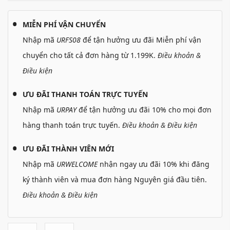
MIỄN PHÍ VẬN CHUYỂN
Nhập mã
URFS08
để tận hưởng ưu đãi Miễn phí vận
chuyển cho tất cả đơn hàng từ 1.199K.
Điều khoản &
Điều kiện
ƯU ĐÃI THANH TOÁN TRỰC TUYẾN
Nhập mã
URPAY
để tận hưởng ưu đãi 10% cho mọi đơn
hàng thanh toán trực tuyến.
Điều khoản & Điều kiện
ƯU ĐÃI THÀNH VIÊN MỚI
Nhập mã
URWELCOME
nhận ngay ưu đãi 10% khi đăng
ký thành viên và mua đơn hàng Nguyên giá đầu tiên.
Điều khoản & Điều kiện