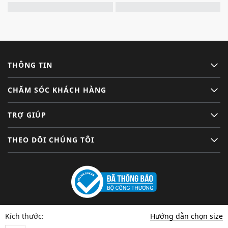
THÔNG TIN
CHĂM SÓC KHÁCH HÀNG
TRỢ GIÚP
THEO DÕI CHÚNG TÔI
Hướng dẫn chọn size
Kích thước: